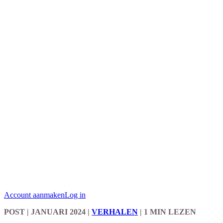
Account aanmaken
Log in
POST
| JANUARI 2024
|
VERHALEN
|
1 MIN LEZEN