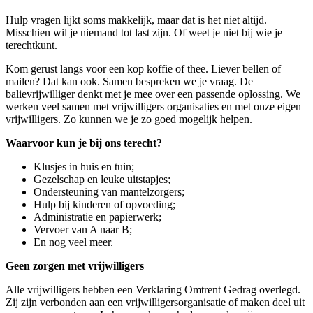
Hulp vragen lijkt soms makkelijk, maar dat is het niet altijd.
Misschien wil je niemand tot last zijn. Of weet je niet bij wie je
terechtkunt.
Kom gerust langs voor een kop koffie of thee. Liever bellen of
mailen? Dat kan ook. Samen bespreken we je vraag. De
balievrijwilliger denkt met je mee over een passende oplossing. We
werken veel samen met vrijwilligers organisaties en met onze eigen
vrijwilligers. Zo kunnen we je zo goed mogelijk helpen.
Waarvoor kun je bij ons terecht?
Klusjes in huis en tuin;
Gezelschap en leuke uitstapjes;
Ondersteuning van mantelzorgers;
Hulp bij kinderen of opvoeding;
Administratie en papierwerk;
Vervoer van A naar B;
En nog veel meer.
Geen zorgen met vrijwilligers
Alle vrijwilligers hebben een Verklaring Omtrent Gedrag overlegd.
Zij zijn verbonden aan een vrijwilligersorganisatie of maken deel uit