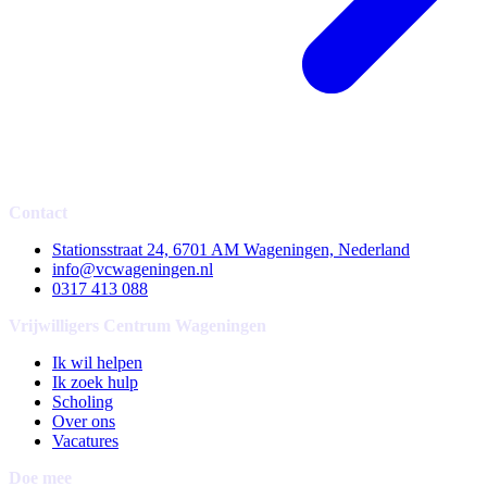
Contact
Stationsstraat 24, 6701 AM Wageningen, Nederland
info@vcwageningen.nl
0317 413 088
Vrijwilligers Centrum Wageningen
Ik wil helpen
Ik zoek hulp
Scholing
Over ons
Vacatures
Doe mee