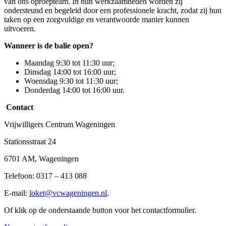
van ons oproepteam. In hun werkzaamheden worden zij
ondersteund en begeleid door een professionele kracht, zodat zij hun
taken op een zorgvuldige en verantwoorde manier kunnen
uitvoeren.
Wanneer is de balie open?
Maandag 9:30 tot 11:30 uur;
Dinsdag 14:00 tot 16:00 uur;
Woensdag 9:30 tot 11:30 uur;
Donderdag 14:00 tot 16:00 uur.
Contact
Vrijwilligers Centrum Wageningen
Stationsstraat 24
6701 AM, Wageningen
Telefoon: 0317 – 413 088
E-mail:
loket@vcwageningen.nl
.
Of klik op de onderstaande button voor het contactformulier.