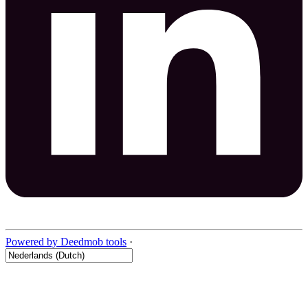
Powered by Deedmob tools
·