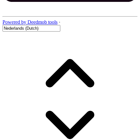
Powered by Deedmob tools
·