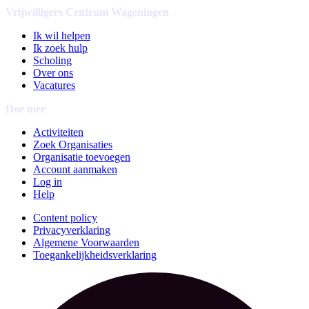
Vrijwilligers Centrum Wageningen
Ik wil helpen
Ik zoek hulp
Scholing
Over ons
Vacatures
Doe mee
Activiteiten
Zoek Organisaties
Organisatie toevoegen
Account aanmaken
Log in
Help
Content policy
Privacyverklaring
Algemene Voorwaarden
Toegankelijkheidsverklaring