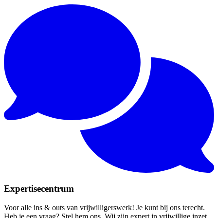
Expertisecentrum
Voor alle ins & outs van vrijwilligerswerk! Je kunt bij ons terecht.
Heb je een vraag? Stel hem ons. Wij zijn expert in vrijwillige inzet.