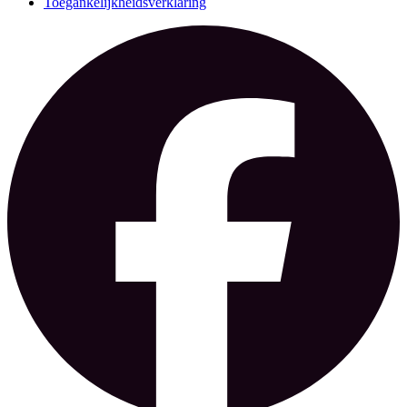
Toegankelijkheidsverklaring