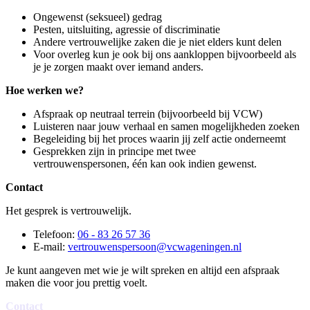
Ongewenst (seksueel) gedrag
Pesten, uitsluiting, agressie of discriminatie
Andere vertrouwelijke zaken die je niet elders kunt delen
Voor overleg kun je ook bij ons aankloppen bijvoorbeeld als
je je zorgen maakt over iemand anders.
Hoe werken we?
Afspraak op neutraal terrein (bijvoorbeeld bij VCW)
Luisteren naar jouw verhaal en samen mogelijkheden zoeken
Begeleiding bij het proces waarin jij zelf actie onderneemt
Gesprekken zijn in principe met twee
vertrouwenspersonen, één kan ook indien gewenst.
Contact
Het gesprek is vertrouwelijk.
Telefoon:
06 - 83 26 57 36
E-mail:
vertrouwenspersoon@vcwageningen.nl
Je kunt aangeven met wie je wilt spreken en altijd een afspraak
maken die voor jou prettig voelt.
Contact