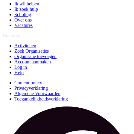
Ik wil helpen
Ik zoek hulp
Scholing
Over ons
Vacatures
Doe mee
Activiteiten
Zoek Organisaties
Organisatie toevoegen
Account aanmaken
Log in
Help
Content policy
Privacyverklaring
Algemene Voorwaarden
Toegankelijkheidsverklaring