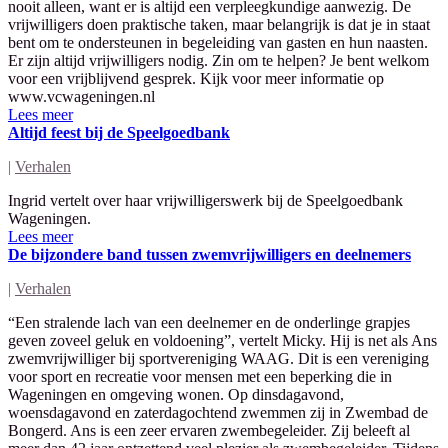
nooit alleen, want er is altijd een verpleegkundige aanwezig. De
vrijwilligers doen praktische taken, maar belangrijk is dat je in staat
bent om te ondersteunen in begeleiding van gasten en hun naasten.
Er zijn altijd vrijwilligers nodig. Zin om te helpen? Je bent welkom
voor een vrijblijvend gesprek. Kijk voor meer informatie op
www.vcwageningen.nl
Lees meer
Altijd feest bij de Speelgoedbank
|
Verhalen
Ingrid vertelt over haar vrijwilligerswerk bij de Speelgoedbank
Wageningen.
Lees meer
De bijzondere band tussen zwemvrijwilligers en deelnemers
|
Verhalen
“Een stralende lach van een deelnemer en de onderlinge grapjes
geven zoveel geluk en voldoening”, vertelt Micky. Hij is net als Ans
zwemvrijwilliger bij sportvereniging WAAG. Dit is een vereniging
voor sport en recreatie voor mensen met een beperking die in
Wageningen en omgeving wonen. Op dinsdagavond,
woensdagavond en zaterdagochtend zwemmen zij in Zwembad de
Bongerd. Ans is een zeer ervaren zwembegeleider. Zij beleeft al