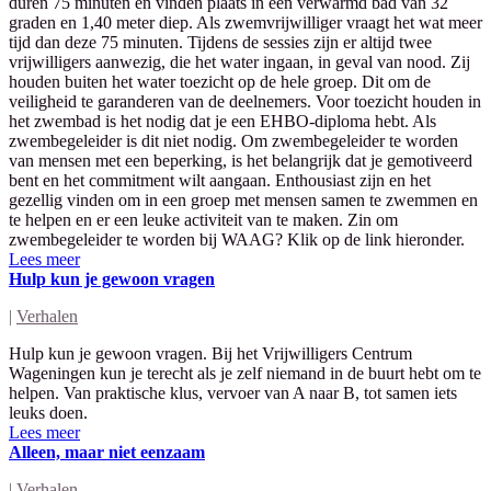
duren 75 minuten en vinden plaats in een verwarmd bad van 32
graden en 1,40 meter diep. Als zwemvrijwilliger vraagt het wat meer
tijd dan deze 75 minuten. Tijdens de sessies zijn er altijd twee
vrijwilligers aanwezig, die het water ingaan, in geval van nood. Zij
houden buiten het water toezicht op de hele groep. Dit om de
veiligheid te garanderen van de deelnemers. Voor toezicht houden in
het zwembad is het nodig dat je een EHBO-diploma hebt. Als
zwembegeleider is dit niet nodig. Om zwembegeleider te worden
van mensen met een beperking, is het belangrijk dat je gemotiveerd
bent en het commitment wilt aangaan. Enthousiast zijn en het
gezellig vinden om in een groep met mensen samen te zwemmen en
te helpen en er een leuke activiteit van te maken. Zin om
zwembegeleider te worden bij WAAG? Klik op de link hieronder.
Lees meer
Hulp kun je gewoon vragen
|
Verhalen
Hulp kun je gewoon vragen. Bij het Vrijwilligers Centrum
Wageningen kun je terecht als je zelf niemand in de buurt hebt om te
helpen. Van praktische klus, vervoer van A naar B, tot samen iets
leuks doen.
Lees meer
Alleen, maar niet eenzaam
|
Verhalen