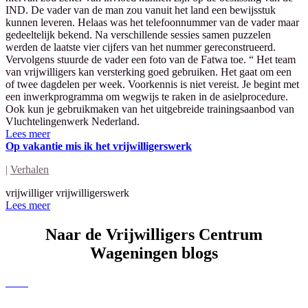
IND. De vader van de man zou vanuit het land een bewijsstuk
kunnen leveren. Helaas was het telefoonnummer van de vader maar
gedeeltelijk bekend. Na verschillende sessies samen puzzelen
werden de laatste vier cijfers van het nummer gereconstrueerd.
Vervolgens stuurde de vader een foto van de Fatwa toe. “ Het team
van vrijwilligers kan versterking goed gebruiken. Het gaat om een
of twee dagdelen per week. Voorkennis is niet vereist. Je begint met
een inwerkprogramma om wegwijs te raken in de asielprocedure.
Ook kun je gebruikmaken van het uitgebreide trainingsaanbod van
Vluchtelingenwerk Nederland.
Lees meer
Op vakantie mis ik het vrijwilligerswerk
|
Verhalen
vrijwilliger vrijwilligerswerk
Lees meer
Naar de Vrijwilligers Centrum
Wageningen blogs
Alles
Nieuws