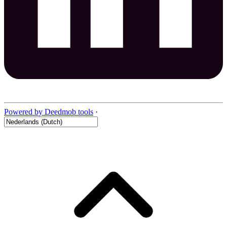
Powered by Deedmob tools
·