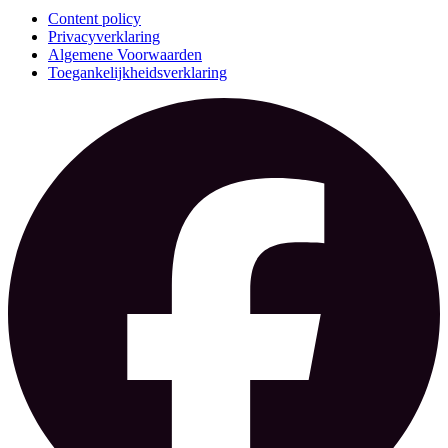
Content policy
Privacyverklaring
Algemene Voorwaarden
Toegankelijkheidsverklaring