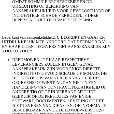
OMDAT SOMMIGE RECHTSGEBIEDEN DE
UITSLUITING OF BEPERKING VAN
AANSPRAKELIJKHEID VOOR GEVOLGSCHADE OF
INCIDENTELE SCHADE VERBODEN, IS DEZE
BEPERKING NIET OP U VAN TOEPASSING.
Beperking van aansprakelijkheid: U BEGRIJPT EN GAAT ER
UITDRUKKELIJK MEE AKKOORD DAT DEEDMOB B.V.
EN HAAR LICENTIEGEVERS NIET AANSPRAKELIJK ZIJN
VOOR U VOOR:
DEEDMOB EN / OF HAAR RESPECTIEVE
LEVERANCIERS ZULLEN IN GEEN GEVAL
AANSPRAKELIJK ZIJN VOOR ENIGE DIRECTE,
INDIRECTE OF GEVOLGSCHADE OF SCHADE DIE
HET GEVOLG IS VAN VERLIES VAN GEBRUIK,
GEGEVENS OF WINST, AL DAN NIET IN EEN
HANDELING VAN CONTRACT, NALATIGHEID OF
ANDERE TIO OF OF IN VERBAND MET HET
GEBRUIK OF DE PRESTATIES VAN ENIGE
SOFTWARE, DOCUMENTEN, LEVERING OF HET
NIET-LEVEREN VAN DIENSTEN, OF INFORMATIE
BESCHIKBAAR VAN DE DEEDMOB-WEBSITE(S),