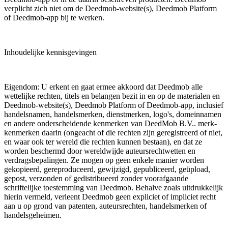
verplicht zich niet om de Deedmob-website(s), Deedmob Platform
of Deedmob-app bij te werken.
Inhoudelijke kennisgevingen
Eigendom: U erkent en gaat ermee akkoord dat Deedmob alle
wettelijke rechten, titels en belangen bezit in en op de materialen en
Deedmob-website(s), Deedmob Platform of Deedmob-app, inclusief
handelsnamen, handelsmerken, dienstmerken, logo's, domeinnamen
en andere onderscheidende kenmerken van DeedMob B.V.. merk-
kenmerken daarin (ongeacht of die rechten zijn geregistreerd of niet,
en waar ook ter wereld die rechten kunnen bestaan), en dat ze
worden beschermd door wereldwijde auteursrechtwetten en
verdragsbepalingen. Ze mogen op geen enkele manier worden
gekopieerd, gereproduceerd, gewijzigd, gepubliceerd, geüpload,
gepost, verzonden of gedistribueerd zonder voorafgaande
schriftelijke toestemming van Deedmob. Behalve zoals uitdrukkelijk
hierin vermeld, verleent Deedmob geen expliciet of impliciet recht
aan u op grond van patenten, auteursrechten, handelsmerken of
handelsgeheimen.