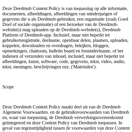
Deze Deedmob Content Policy is van toepassing op alle informatie,
documenten, afbeeldingen, afbeeldingen van minderjarigen of
gegevens die u als Deedmob-gebruiker, een organisatie (zoals Goed
Doel of sociale organisatie) of een bezoeker van de Deedmob-
website(s) mag uploaden op de Deedmob-website(s), Deedmob
Platform of Deedmob-app. Inclusief, maar niet beperkt tot
gebruikersregistratie, deelname, openbaar delen, plaatsen, uploaden,
koppelen, downloaden en overdragen, bekijken, bloggen,
opmerkingen, chatroom, bulletin board en forumdeelname, of het
indienen of verzenden van inhoud, inclusief, maar niet beperkt tot
afbeeldingen, kunst, software, code, gegevens, tekst, video, audio,
tekst, meningen, beschrijvingen enz. ('Materialen').
Scope
Deze Deedmob Content Policy maakt deel uit van de Deedmob
Algemene Voorwaarden. en de gebruiksvoorwaarden van Deedmob
en, waar van toepassing, de Deedmob verwerkingsovereenkomst
geïntegreerd en deze Content Policy van Deedmob toepassen. In
geval van tegenstrijdigheid tussen de voorwaarden van deze Content