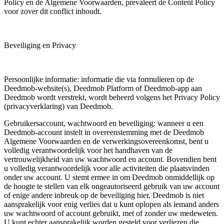
Policy en de Algemene Voorwaarden, prevaleert de Content Policy
voor zover dit conflict inhoudt.
Beveiliging en Privacy
Persoonlijke informatie: informatie die via formulieren op de
Deedmob-website(s), Deedmob Platform of Deedmob-app aan
Deedmob wordt verstrekt, wordt beheerd volgens het Privacy Policy
(privacyverklaring) van Deedmob.
Gebruikersaccount, wachtwoord en beveiliging: wanneer u een
Deedmob-account instelt in overeenstemming met de Deedmob
Algemene Voorwaarden en de verwerkingsovereenkomst, bent u
volledig verantwoordelijk voor het handhaven van de
vertrouwelijkheid van uw wachtwoord en account. Bovendien bent
u volledig verantwoordelijk voor alle activiteiten die plaatsvinden
onder uw account. U stemt ermee in om Deedmob onmiddellijk op
de hoogte te stellen van elk ongeautoriseerd gebruik van uw account
of enige andere inbreuk op de beveiliging hier. Deedmob is niet
aansprakelijk voor enig verlies dat u kunt oplopen als iemand anders
uw wachtwoord of account gebruikt, met of zonder uw medeweten.
U kunt echter aansprakelijk worden gesteld voor verliezen die