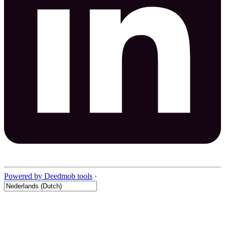
Powered by Deedmob tools
·