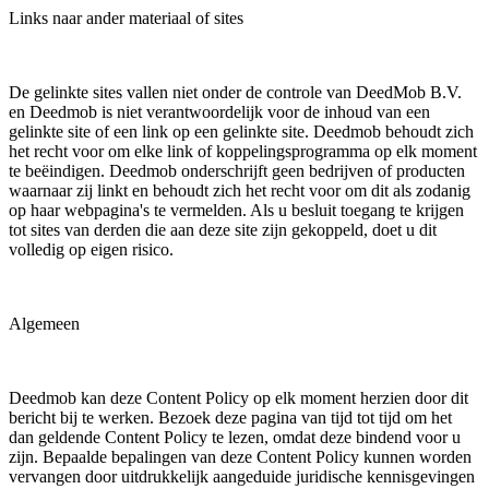
Links naar ander materiaal of sites
De gelinkte sites vallen niet onder de controle van DeedMob B.V.
en Deedmob is niet verantwoordelijk voor de inhoud van een
gelinkte site of een link op een gelinkte site. Deedmob behoudt zich
het recht voor om elke link of koppelingsprogramma op elk moment
te beëindigen. Deedmob onderschrijft geen bedrijven of producten
waarnaar zij linkt en behoudt zich het recht voor om dit als zodanig
op haar webpagina's te vermelden. Als u besluit toegang te krijgen
tot sites van derden die aan deze site zijn gekoppeld, doet u dit
volledig op eigen risico.
Algemeen
Deedmob kan deze Content Policy op elk moment herzien door dit
bericht bij te werken. Bezoek deze pagina van tijd tot tijd om het
dan geldende Content Policy te lezen, omdat deze bindend voor u
zijn. Bepaalde bepalingen van deze Content Policy kunnen worden
vervangen door uitdrukkelijk aangeduide juridische kennisgevingen