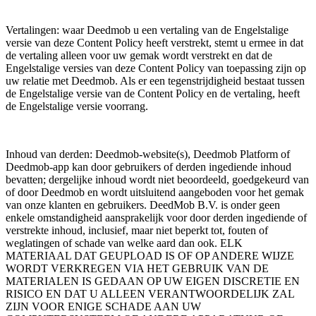
Vertalingen: waar Deedmob u een vertaling van de Engelstalige
versie van deze Content Policy heeft verstrekt, stemt u ermee in dat
de vertaling alleen voor uw gemak wordt verstrekt en dat de
Engelstalige versies van deze Content Policy van toepassing zijn op
uw relatie met Deedmob. Als er een tegenstrijdigheid bestaat tussen
de Engelstalige versie van de Content Policy en de vertaling, heeft
de Engelstalige versie voorrang.
Inhoud van derden: Deedmob-website(s), Deedmob Platform of
Deedmob-app kan door gebruikers of derden ingediende inhoud
bevatten; dergelijke inhoud wordt niet beoordeeld, goedgekeurd van
of door Deedmob en wordt uitsluitend aangeboden voor het gemak
van onze klanten en gebruikers. DeedMob B.V. is onder geen
enkele omstandigheid aansprakelijk voor door derden ingediende of
verstrekte inhoud, inclusief, maar niet beperkt tot, fouten of
weglatingen of schade van welke aard dan ook. ELK
MATERIAAL DAT GEUPLOAD IS OF OP ANDERE WIJZE
WORDT VERKREGEN VIA HET GEBRUIK VAN DE
MATERIALEN IS GEDAAN OP UW EIGEN DISCRETIE EN
RISICO EN DAT U ALLEEN VERANTWOORDELIJK ZAL
ZIJN VOOR ENIGE SCHADE AAN UW