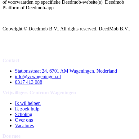
of voorwaarden op specifieke Deedmob-website(s), Deedmob
Platform of Deedmob-app.
Copyright © Deedmob B.V.. All rights reserved. DeedMob B.V..
Contact
Stationsstraat 24, 6701 AM Wageningen, Nederland
info@vcwageningen.nl
0317 413 088
Vrijwilligers Centrum Wageningen
Ik wil helpen
Ik zoek hulp
Scholing
Over ons
Vacatures
Doe mee