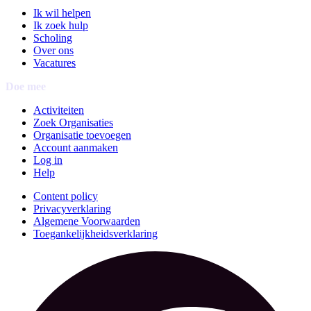
Ik wil helpen
Ik zoek hulp
Scholing
Over ons
Vacatures
Doe mee
Activiteiten
Zoek Organisaties
Organisatie toevoegen
Account aanmaken
Log in
Help
Content policy
Privacyverklaring
Algemene Voorwaarden
Toegankelijkheidsverklaring