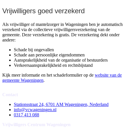
Vrijwilligers goed verzekerd
Als vrijwilliger of mantelzorger in Wageningen ben je automatisch
verzekerd via de collectieve vrijwilligersverzekering van de
gemeente. Deze verzekering is gratis. De verzekering dekt onder
andere:
Schade bij ongevallen
Schade aan persoonlijke eigendommen
Aansprakelijkheid van de organisatie of bestuurders
Verkeersaansprakelijkheid en rechtsbijstand
Kijk meer informatie en het schadeformulier op de
website van de
gemeente Wageningen
.
Contact
Stationsstraat 24, 6701 AM Wageningen, Nederland
info@vcwageningen.nl
0317 413 088
Vrijwilligers Centrum Wageningen