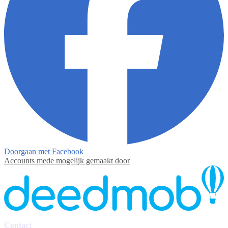
Doorgaan met Facebook
Accounts mede mogelijk gemaakt door
Contact