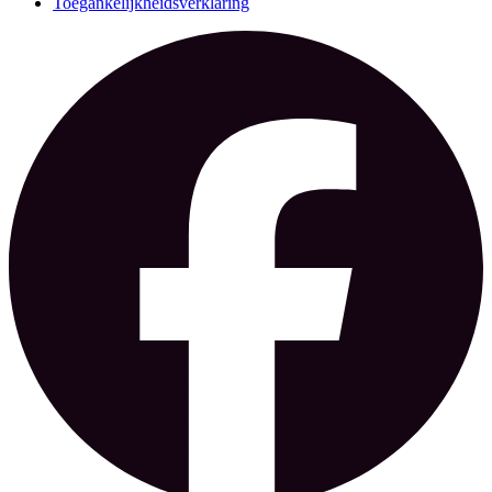
Toegankelijkheidsverklaring