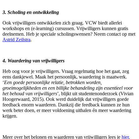
3. Scholing en ontwikkeling
Ook vrijwilligers ontwikkelen zich graag. VCW biedt allerlei
workshops en (e-learning) cursussen. Vrijwilligers kunnen gratis
deelnemen. Heb je speciale scholingswensen? Neem contact op met
Astrid Zeilstra
.
4. Waardering van vrijwilligers
Heb oog voor je vrijwilligers. Vraag regelmatig hoe het gaat, zeg
eens dankjewel. Maak het persoonlijk, waardering is maatwerk.
‘
Een goede persoonlijke relatie, betrokken worden,
groeimogelijkheden en een billijke behandeling zijn essentieel voor
het behoud van vrijwilligers
’, blijkt uit studentenonderzoek (Vivian
Hoogerwaard, 2015). Ook werd duidelijk dat vrijwilligers goede
feedback enorm waarderen. Dankzij die feedback kunnen ze hun
werk beter doen, er meer voldoening uithalen én meer waardering
krijgen.
Meer over het belonen en waarderen van vrijwilligers lees je
hier
.