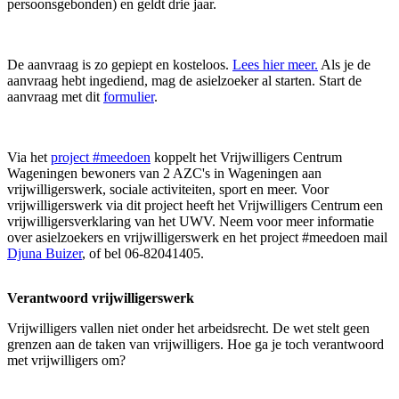
persoonsgebonden) en geldt drie jaar.
De aanvraag is zo gepiept en kosteloos.
Lees hier meer.
Als je de
aanvraag hebt ingediend, mag de asielzoeker al starten. Start de
aanvraag met dit
formulier
.
Via het
project #meedoen
koppelt het Vrijwilligers Centrum
Wageningen bewoners van 2 AZC's in Wageningen aan
vrijwilligerswerk, sociale activiteiten, sport en meer. Voor
vrijwilligerswerk via dit project heeft het Vrijwilligers Centrum een
vrijwilligersverklaring van het UWV. Neem voor meer informatie
over asielzoekers en vrijwilligerswerk en het project #meedoen mail
Djuna Buizer
, of bel 06-82041405.
Verantwoord
vrijwilligerswerk
Vrijwilligers vallen niet onder het arbeidsrecht. De wet stelt geen
grenzen aan de taken van vrijwilligers. Hoe ga je toch verantwoord
met vrijwilligers om?