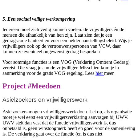
5. Een sociaal veilige werkomgeving
Iedereen moet zich veilig kunnen voelen: de vrijwilligers én de
mensen die afhankelijk van hen zijn. Laat zien dat je een
gedragscode hanteert en voer een helder aanstellingsbeleid. Wijs je
vrijwilligers ook op de vertrouwenspersonen van VCW, daar
kunnen ze eventueel ongewenst gedrag bespreken.
Voor sommige functies is een VOG (Verklaring Omtrent Gedrag)
vereist. Die vraag je aan de vrijwilliger. Misschien kom je in
aanmerking voor de gratis VOG-regeling. Lees
hier
meer.
Project #Meedoen
Asielzoekers en vrijwilligerswerk
Asielzoekers mogen vrijwilligerswerk doen. Let op, als organisatie
moet je wel eerst een vrijwilligersverklaring aanvragen bij UWV.
UWV stelt dan vast dat de functie vrijwilligerswerk is, dus
onbetaald is, geen winstoogmerk heeft en goed voor de samenleving
is. De verklaring gaat over de functie (en is dus niet