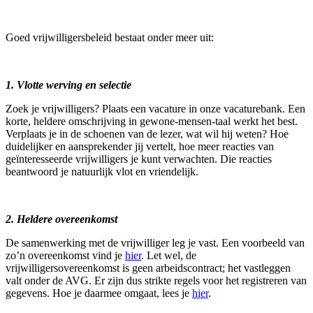
Goed vrijwilligersbeleid bestaat onder meer uit:
1. Vlotte werving en selectie
Zoek je vrijwilligers? Plaats een vacature in onze vacaturebank. Een
korte, heldere omschrijving in gewone-mensen-taal werkt het best.
Verplaats je in de schoenen van de lezer, wat wil hij weten? Hoe
duidelijker en aansprekender jij vertelt, hoe meer reacties van
geïnteresseerde vrijwilligers je kunt verwachten. Die reacties
beantwoord je natuurlijk vlot en vriendelijk.
2. Heldere overeenkomst
De samenwerking met de vrijwilliger leg je vast. Een voorbeeld van
zo’n overeenkomst vind je
hier
. Let wel, de
vrijwilligersovereenkomst is geen arbeidscontract; het vastleggen
valt onder de AVG. Er zijn dus strikte regels voor het registreren van
gegevens. Hoe je daarmee omgaat, lees je
hier
.