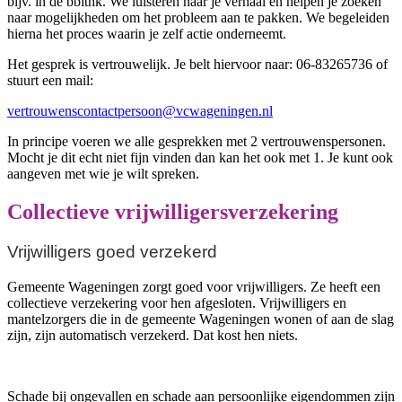
bijv. in de bblthk. We luisteren naar je verhaal en helpen je zoeken
naar mogelijkheden om het probleem aan te pakken. We begeleiden
hierna het proces waarin je zelf actie onderneemt.
Het gesprek is vertrouwelijk. Je belt hiervoor naar: 06-83265736 of
stuurt een mail:
vertrouwenscontactpersoon@vcwageningen.nl
In principe voeren we alle gesprekken met 2 vertrouwenspersonen.
Mocht je dit echt niet fijn vinden dan kan het ook met 1. Je kunt ook
aangeven met wie je wilt spreken.
Collectieve vrijwilligersverzekering
Vrijwilligers goed verzekerd
Gemeente Wageningen zorgt goed voor vrijwilligers. Ze heeft een
collectieve verzekering voor hen afgesloten. Vrijwilligers en
mantelzorgers die in de gemeente Wageningen wonen of aan de slag
zijn, zijn automatisch verzekerd. Dat kost hen niets.
Schade bij ongevallen en schade aan persoonlijke eigendommen zijn