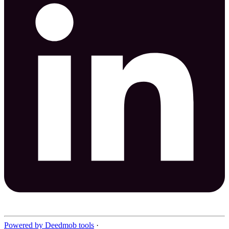
Powered by Deedmob tools
·