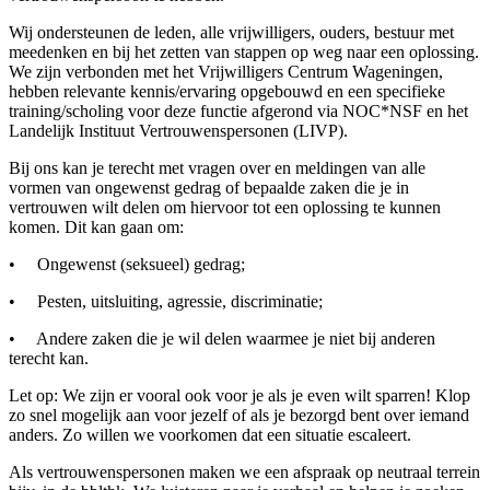
Wij ondersteunen de leden, alle vrijwilligers, ouders, bestuur met
meedenken en bij het zetten van stappen op weg naar een oplossing.
We zijn verbonden met het Vrijwilligers Centrum Wageningen,
hebben relevante kennis/ervaring opgebouwd en een specifieke
training/scholing voor deze functie afgerond via NOC*NSF en het
Landelijk Instituut Vertrouwenspersonen (LIVP).
Bij ons kan je terecht met vragen over en meldingen van alle
vormen van ongewenst gedrag of bepaalde zaken die je in
vertrouwen wilt delen om hiervoor tot een oplossing te kunnen
komen. Dit kan gaan om:
• Ongewenst (seksueel) gedrag;
• Pesten, uitsluiting, agressie, discriminatie;
• Andere zaken die je wil delen waarmee je niet bij anderen
terecht kan.
Let op: We zijn er vooral ook voor je als je even wilt sparren! Klop
zo snel mogelijk aan voor jezelf of als je bezorgd bent over iemand
anders. Zo willen we voorkomen dat een situatie escaleert.
Als vertrouwenspersonen maken we een afspraak op neutraal terrein