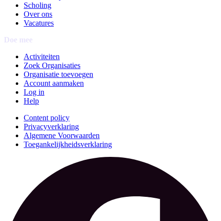
Scholing
Over ons
Vacatures
Doe mee
Activiteiten
Zoek Organisaties
Organisatie toevoegen
Account aanmaken
Log in
Help
Content policy
Privacyverklaring
Algemene Voorwaarden
Toegankelijkheidsverklaring