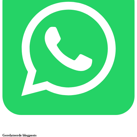
Gerelateerde blogposts