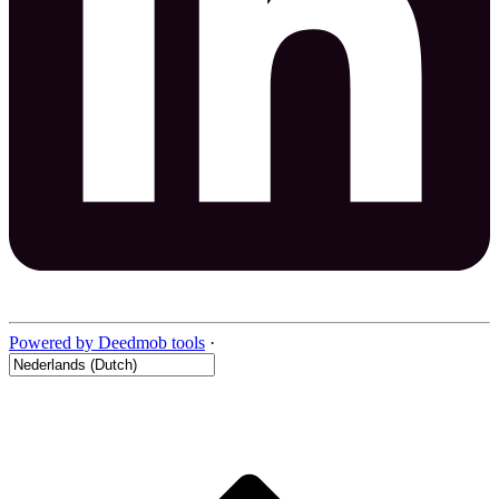
Powered by Deedmob tools
·