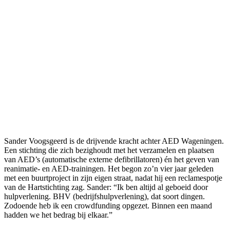
Sander Voogsgeerd is de drijvende kracht achter AED Wageningen.
Een stichting die zich bezighoudt met het verzamelen en plaatsen
van AED’s (automatische externe defibrillatoren) én het geven van
reanimatie- en AED-trainingen. Het begon zo’n vier jaar geleden
met een buurtproject in zijn eigen straat, nadat hij een reclamespotje
van de Hartstichting zag. Sander: “Ik ben altijd al geboeid door
hulpverlening. BHV (bedrijfshulpverlening), dat soort dingen.
Zodoende heb ik een crowdfunding opgezet. Binnen een maand
hadden we het bedrag bij elkaar.”