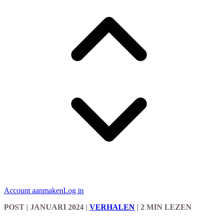
Account aanmaken
Log in
POST
| JANUARI 2024
|
VERHALEN
|
2 MIN LEZEN