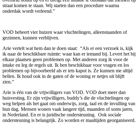
straat komen te staan. Wij starten dan een procedure waarna
onderdak wordt verleend.”
VOD beheert vier huizen waar vluchtelingen, alleenstaanden of
gezinnen, kunnen verblijven.
Arie vertelt wat hem dan te doen staat: “Als er een verzoek is, kijk
ik naar de beschikbare ruimte: waar kan er iemand bij. Levert het bij
elkaar plaatsen geen problemen op. Met anderen zorg ik voor de
intake en leg de regels uit. Ik ben beschikbaar voor vragen en los
problemen op bijvoorbeeld als er iets kapot is. Ze kunnen me altijd
bellen. Ik houd ook in de gaten of de woning er netjes uit blijft
zien.”
Arie is één van de vrijwilligers van VOD. VOD doet meer dan
huisvesting. Er zijn vrijwilligers, buddy’s die de vluchtelingen op
weg helpen als het gaat om onderwijs, zorg, taal en de invulling van
hun dag. Mensen wonen vaak langere tijd, maanden of soms jaren,
in Nederland. En er is juridische ondersteuning. Ook sociale
ondersteuning is belangrijk. Zo worden er maaltijden georganiseerd.