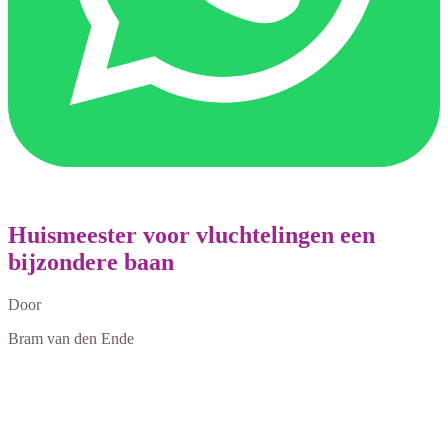
Huismeester voor vluchtelingen een
bijzondere baan
Door
Bram van den Ende