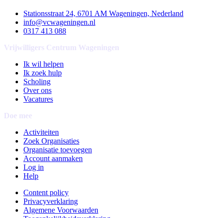
Stationsstraat 24, 6701 AM Wageningen, Nederland
info@vcwageningen.nl
0317 413 088
Vrijwilligers Centrum Wageningen
Ik wil helpen
Ik zoek hulp
Scholing
Over ons
Vacatures
Doe mee
Activiteiten
Zoek Organisaties
Organisatie toevoegen
Account aanmaken
Log in
Help
Content policy
Privacyverklaring
Algemene Voorwaarden