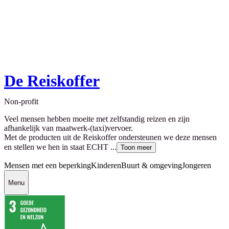
De Reiskoffer
Non-profit
Veel mensen hebben moeite met zelfstandig reizen en zijn
afhankelijk van maatwerk-(taxi)vervoer.
Met de producten uit de Reiskoffer ondersteunen we deze mensen
en stellen we hen in staat ECHT ...
Toon meer
Mensen met een beperking
Kinderen
Buurt & omgeving
Jongeren
Menu