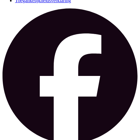
Toegankelijkheidsverklaring