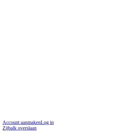
Account aanmaken
Log in
Zijbalk overslaan