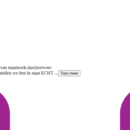
 van maatwerk-(taxi)vervoer.
tellen we hen in staat ECHT ...
Toon meer