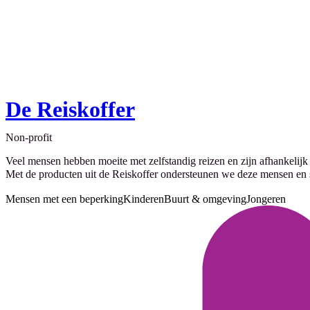
De Reiskoffer
Non-profit
Veel mensen hebben moeite met zelfstandig reizen en zijn afhankelijk
Met de producten uit de Reiskoffer ondersteunen we deze mensen en s
Mensen met een beperking
Kinderen
Buurt & omgeving
Jongeren