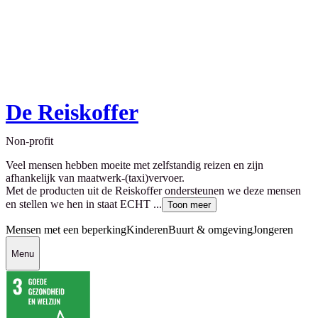
De Reiskoffer
Non-profit
Veel mensen hebben moeite met zelfstandig reizen en zijn
afhankelijk van maatwerk-(taxi)vervoer.
Met de producten uit de Reiskoffer ondersteunen we deze mensen
en stellen we hen in staat ECHT ...
Toon meer
Mensen met een beperking
Kinderen
Buurt & omgeving
Jongeren
Menu