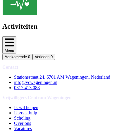
Activiteiten
Menu
Aankomende
0
Verleden
0
Contact
Stationsstraat 24, 6701 AM Wageningen, Nederland
info@vcwageningen.nl
0317 413 088
Vrijwilligers Centrum Wageningen
Ik wil helpen
Ik zoek hulp
Scholing
Over ons
Vacatures