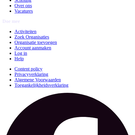
Scholing
Over ons
Vacatures
Doe mee
Activiteiten
Zoek Organisaties
Organisatie toevoegen
Account aanmaken
Log in
Help
Content policy
Privacyverklaring
Algemene Voorwaarden
Toegankelijkheidsverklaring