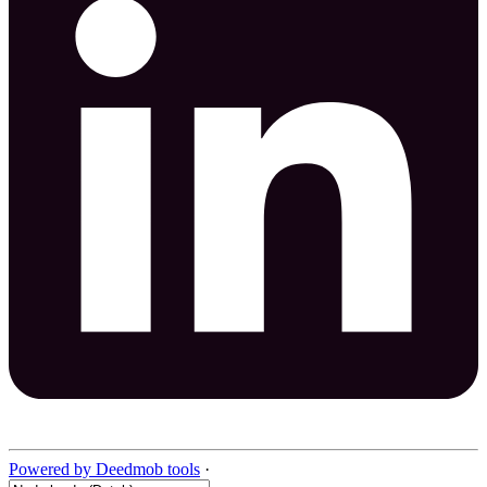
Powered by Deedmob tools
·