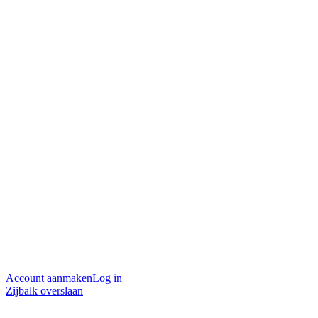
Account aanmaken
Log in
Zijbalk overslaan