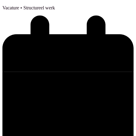
Vacature
• Structureel werk