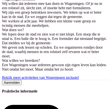
Wij willen dat iedereen mee kan doen in Wageningen. Of je nu in
een rolstoel zit, slecht ziet, of moeite hebt met formulieren.
Wij zijn een groep betrokken inwoners. We letten op wat er beter
kan in de stad. En we zeggen dat tegen de gemeente.
We werken al acht jaar. We hebben een kleine vaste groep en
twintig mensen die meehelpen.
Wat doen we?
We lopen door de stad en zien wat er niet klopt. Een stoep die te
smal is. Een balie die te hoog is. Een formulier dat niemand begrijpt.
Dat melden we bij de gemeente.
We geven ook lessen op scholen. En we organiseren rondjes door
de stad, waarbij mensen in een rolstoel zelf ervaren wat er beter
moet.
Wat willen we bereiken?
Een Wageningen waar iedereen gewoon zijn eigen leven kan leiden.
Niet omdat het moet. Maar omdat het zo hoort.
Bekijk meer activiteiten van Wageningen inclusief
Aanmelden
Praktische informatie