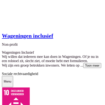
Wageningen inclusief
Non-profit
Wageningen Inclusief
Wij willen dat iedereen mee kan doen in Wageningen. Of je nu in
een rolstoel zit, slecht ziet, of moeite hebt met formulieren.
Wij zijn een groep betrokken inwoners. We letten op ...
Toon meer
Sociale rechtvaardigheid
Menu