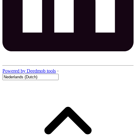
Powered by Deedmob tools
·