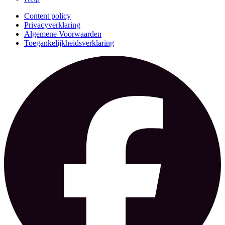
Content policy
Privacyverklaring
Algemene Voorwaarden
Toegankelijkheidsverklaring