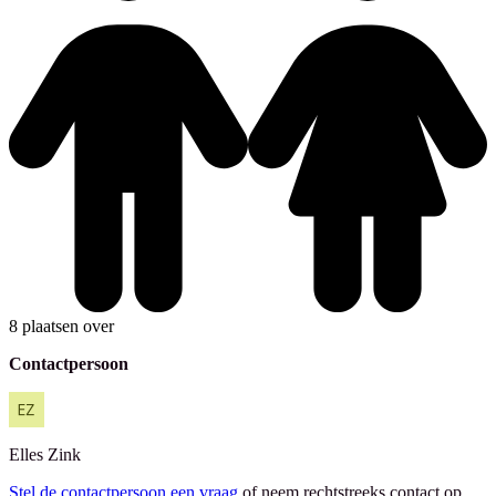
8 plaatsen over
Contactpersoon
Elles
Zink
Stel de contactpersoon een vraag
of neem rechtstreeks contact op