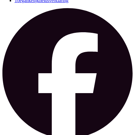
Toegankelijkheidsverklaring