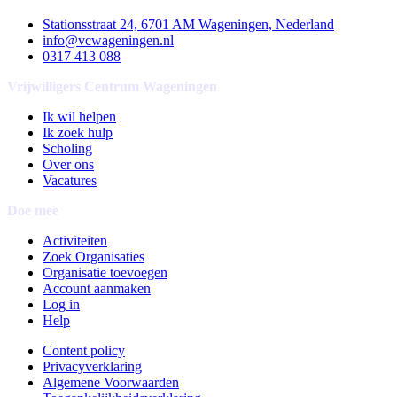
Stationsstraat 24, 6701 AM Wageningen, Nederland
info@vcwageningen.nl
0317 413 088
Vrijwilligers Centrum Wageningen
Ik wil helpen
Ik zoek hulp
Scholing
Over ons
Vacatures
Doe mee
Activiteiten
Zoek Organisaties
Organisatie toevoegen
Account aanmaken
Log in
Help
Content policy
Privacyverklaring
Algemene Voorwaarden