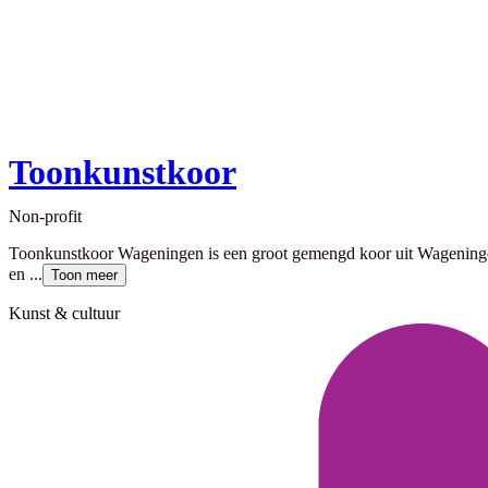
Toonkunstkoor
Non-profit
Toonkunstkoor Wageningen is een groot gemengd koor uit Wageningen 
en ...
Toon meer
Kunst & cultuur