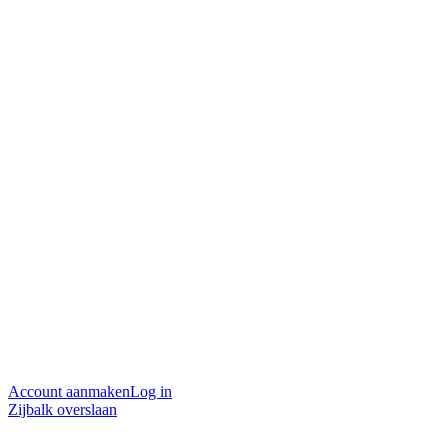
Account aanmaken
Log in
Zijbalk overslaan