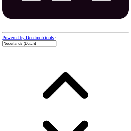
Powered by Deedmob tools
·