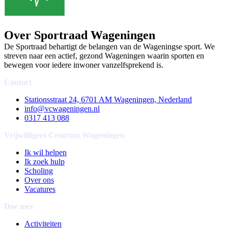
Over Sportraad Wageningen
De Sportraad behartigt de belangen van de Wageningse sport. We
streven naar een actief, gezond Wageningen waarin sporten en
bewegen voor iedere inwoner vanzelfsprekend is.
Contact
Stationsstraat 24, 6701 AM Wageningen, Nederland
info@vcwageningen.nl
0317 413 088
Vrijwilligers Centrum Wageningen
Ik wil helpen
Ik zoek hulp
Scholing
Over ons
Vacatures
Doe mee
Activiteiten