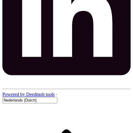
Powered by Deedmob tools
·