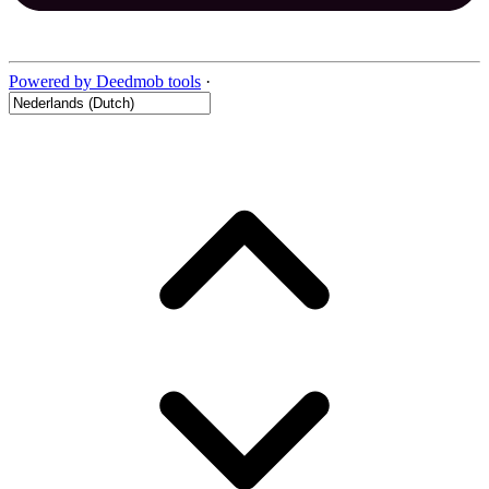
Powered by Deedmob tools
·