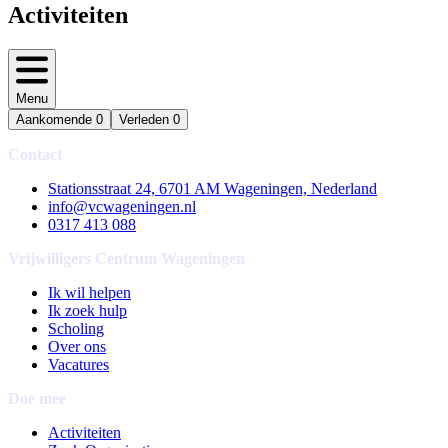
Activiteiten
Menu
Aankomende
0
Verleden
0
Contact
Stationsstraat 24, 6701 AM Wageningen, Nederland
info@vcwageningen.nl
0317 413 088
Vrijwilligers Centrum Wageningen
Ik wil helpen
Ik zoek hulp
Scholing
Over ons
Vacatures
Doe mee
Activiteiten