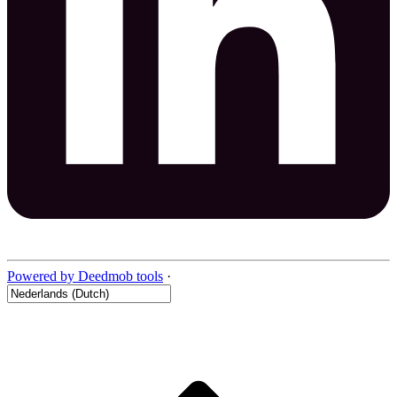
Powered by Deedmob tools
·