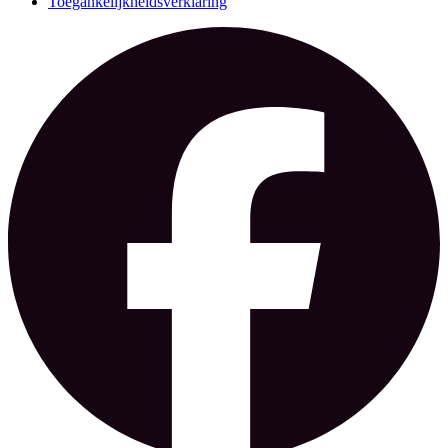
Toegankelijkheidsverklaring