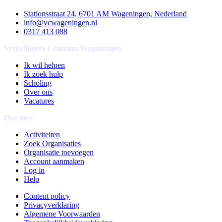
Stationsstraat 24, 6701 AM Wageningen, Nederland
info@vcwageningen.nl
0317 413 088
Vrijwilligers Centrum Wageningen
Ik wil helpen
Ik zoek hulp
Scholing
Over ons
Vacatures
Doe mee
Activiteiten
Zoek Organisaties
Organisatie toevoegen
Account aanmaken
Log in
Help
Content policy
Privacyverklaring
Algemene Voorwaarden