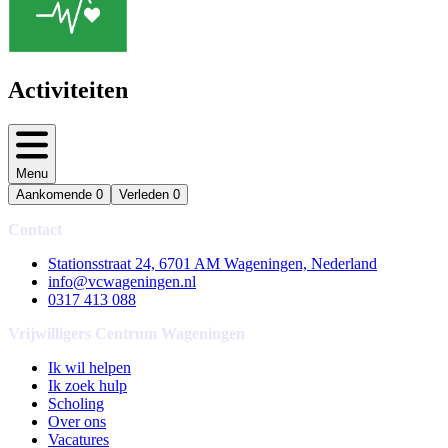
Activiteiten
Menu
Aankomende
0
Verleden
0
Contact
Stationsstraat 24, 6701 AM Wageningen, Nederland
info@vcwageningen.nl
0317 413 088
Vrijwilligers Centrum Wageningen
Ik wil helpen
Ik zoek hulp
Scholing
Over ons
Vacatures