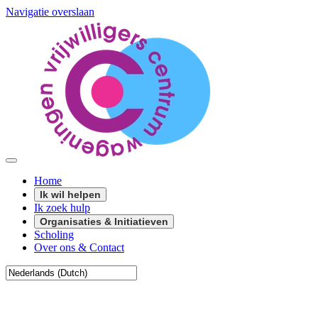
Navigatie overslaan
Home
Ik wil helpen
Ik zoek hulp
Organisaties & Initiatieven
Scholing
Over ons & Contact