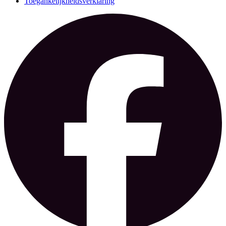
Toegankelijkheidsverklaring