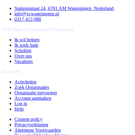
Stationsstraat 24, 6701 AM Wageningen, Nederland
info@vcwageningen.nl
0317 413 088
Vrijwilligers Centrum Wageningen
Ik wil helpen
Ik zoek hulp
Scholing
Over ons
Vacatures
Doe mee
Activiteiten
Zoek Organisaties
Organisatie toevoegen
Account aanmaken
Log in
Help
Content policy
Privacyverklaring
Algemene Voorwaarden