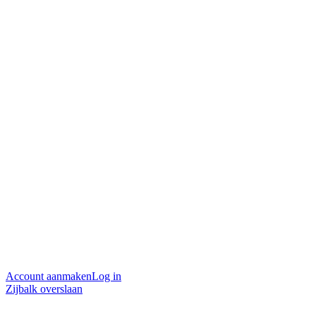
Account aanmaken
Log in
Zijbalk overslaan