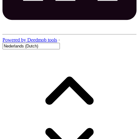
Powered by Deedmob tools
·