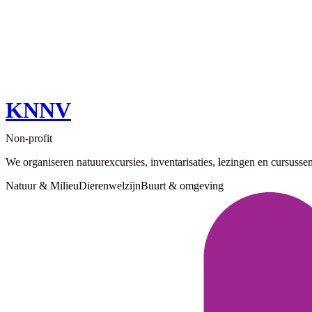
KNNV
Non-profit
We organiseren natuurexcursies, inventarisaties, lezingen en cursu
Natuur & Milieu
Dierenwelzijn
Buurt & omgeving