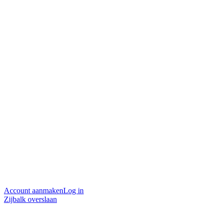
Account aanmaken
Log in
Zijbalk overslaan