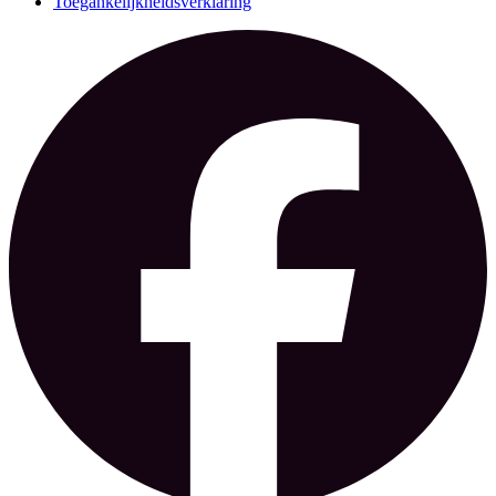
Toegankelijkheidsverklaring