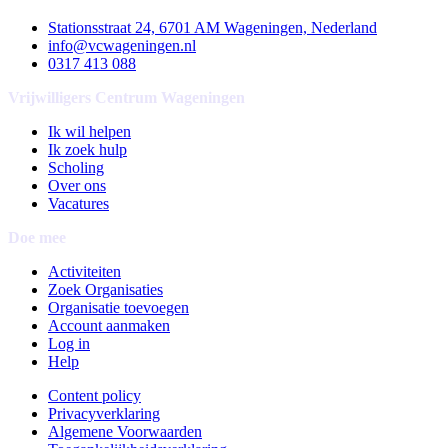
Stationsstraat 24, 6701 AM Wageningen, Nederland
info@vcwageningen.nl
0317 413 088
Vrijwilligers Centrum Wageningen
Ik wil helpen
Ik zoek hulp
Scholing
Over ons
Vacatures
Doe mee
Activiteiten
Zoek Organisaties
Organisatie toevoegen
Account aanmaken
Log in
Help
Content policy
Privacyverklaring
Algemene Voorwaarden