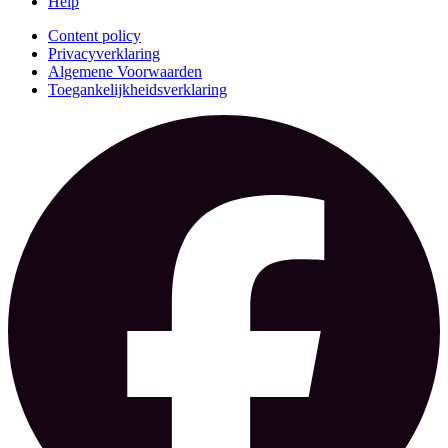
Help
Content policy
Privacyverklaring
Algemene Voorwaarden
Toegankelijkheidsverklaring