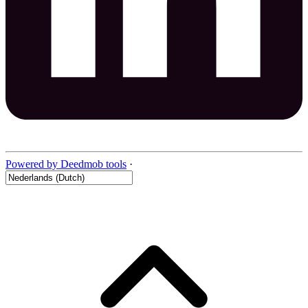
Powered by Deedmob tools
·