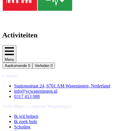
Activiteiten
Menu
Aankomende
0
Verleden
0
Contact
Stationsstraat 24, 6701 AM Wageningen, Nederland
info@vcwageningen.nl
0317 413 088
Vrijwilligers Centrum Wageningen
Ik wil helpen
Ik zoek hulp
Scholing