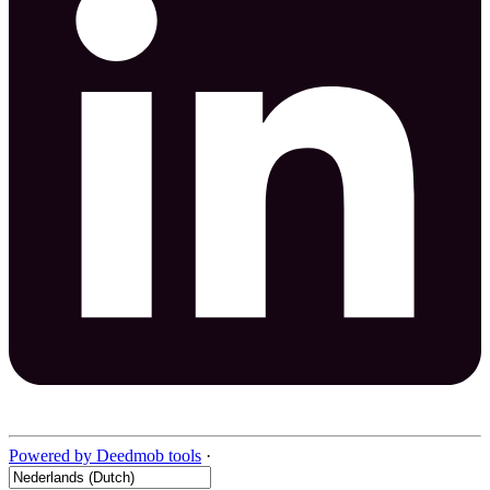
Powered by Deedmob tools
·