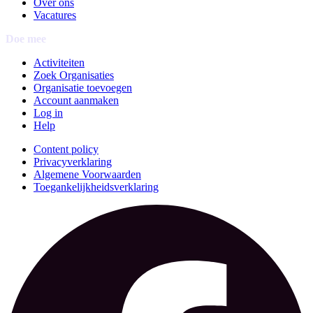
Over ons
Vacatures
Doe mee
Activiteiten
Zoek Organisaties
Organisatie toevoegen
Account aanmaken
Log in
Help
Content policy
Privacyverklaring
Algemene Voorwaarden
Toegankelijkheidsverklaring