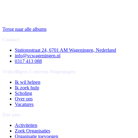
Terug naar alle albums
Contact
Stationsstraat 24, 6701 AM Wageningen, Nederland
info@vcwageningen.nl
0317 413 088
Vrijwilligers Centrum Wageningen
Ik wil helpen
Ik zoek hulp
Scholing
Over ons
Vacatures
Doe mee
Activiteiten
Zoek Organisaties
Organisatie toevoegen