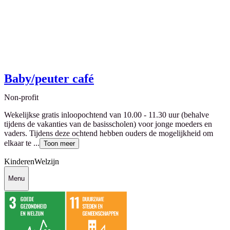
Baby/peuter café
Non-profit
Wekelijkse gratis inloopochtend van 10.00 - 11.30 uur (behalve
tijdens de vakanties van de basisscholen) voor jonge moeders en
vaders. Tijdens deze ochtend hebben ouders de mogelijkheid om
elkaar te ...
Toon meer
Kinderen
Welzijn
Menu