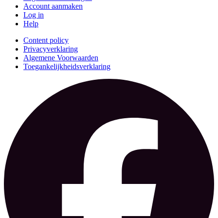
Account aanmaken
Log in
Help
Content policy
Privacyverklaring
Algemene Voorwaarden
Toegankelijkheidsverklaring