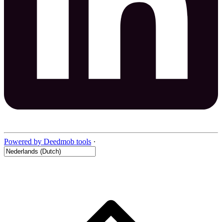
Powered by Deedmob tools
·