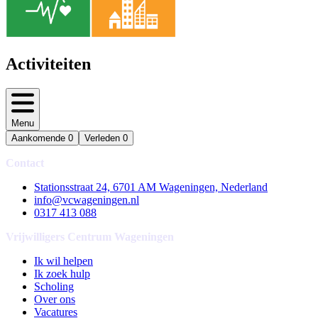
Activiteiten
Menu
Aankomende
0
Verleden
0
Contact
Stationsstraat 24, 6701 AM Wageningen, Nederland
info@vcwageningen.nl
0317 413 088
Vrijwilligers Centrum Wageningen
Ik wil helpen
Ik zoek hulp
Scholing
Over ons
Vacatures