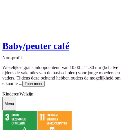
Baby/peuter café
Non-profit
Wekelijkse gratis inloopochtend van 10.00 - 11.30 uur (behalve
tijdens de vakanties van de basisscholen) voor jonge moeders en
vaders. Tijdens deze ochtend hebben ouders de mogelijkheid om
elkaar te ...
Toon meer
Kinderen
Welzijn
Menu