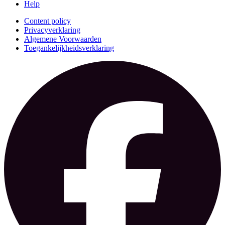
Help
Content policy
Privacyverklaring
Algemene Voorwaarden
Toegankelijkheidsverklaring