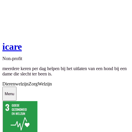
icare
Non-profit
meerdere keren per dag helpen bij het uitlaten van een hond bij een
dame die slecht ter been is.
Dierenwelzijn
Zorg
Welzijn
Menu