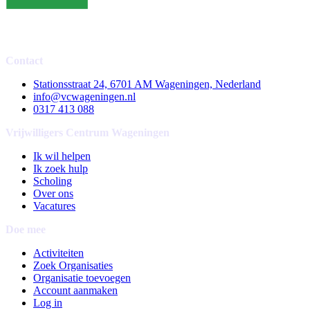
Contact
Stationsstraat 24, 6701 AM Wageningen, Nederland
info@vcwageningen.nl
0317 413 088
Vrijwilligers Centrum Wageningen
Ik wil helpen
Ik zoek hulp
Scholing
Over ons
Vacatures
Doe mee
Activiteiten
Zoek Organisaties
Organisatie toevoegen
Account aanmaken
Log in