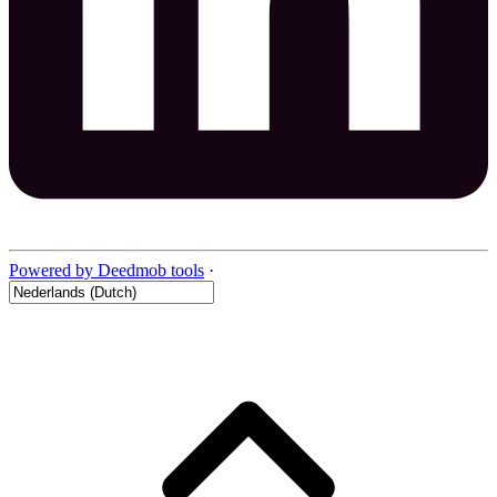
Powered by Deedmob tools
·