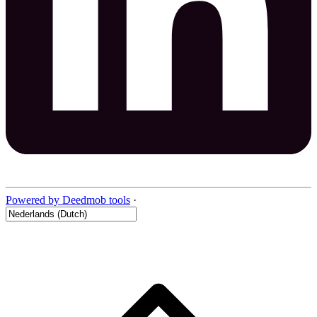
Powered by Deedmob tools
·