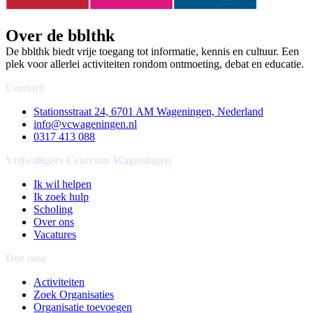
Over de bblthk
De bblthk biedt vrije toegang tot informatie, kennis en cultuur. Een
plek voor allerlei activiteiten rondom ontmoeting, debat en educatie.
Contact
Stationsstraat 24, 6701 AM Wageningen, Nederland
info@vcwageningen.nl
0317 413 088
Vrijwilligers Centrum Wageningen
Ik wil helpen
Ik zoek hulp
Scholing
Over ons
Vacatures
Doe mee
Activiteiten
Zoek Organisaties
Organisatie toevoegen