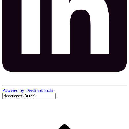
Powered by Deedmob tools
·