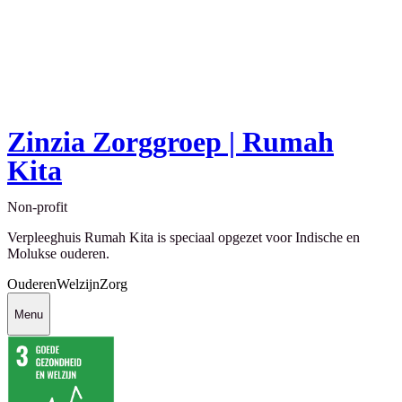
Zinzia Zorggroep | Rumah
Kita
Non-profit
Verpleeghuis Rumah Kita is speciaal opgezet voor Indische en
Molukse ouderen.
Ouderen
Welzijn
Zorg
Menu