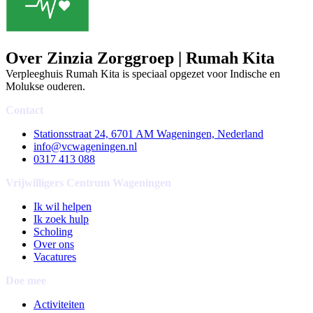
Over Zinzia Zorggroep | Rumah Kita
Verpleeghuis Rumah Kita is speciaal opgezet voor Indische en
Molukse ouderen.
Contact
Stationsstraat 24, 6701 AM Wageningen, Nederland
info@vcwageningen.nl
0317 413 088
Vrijwilligers Centrum Wageningen
Ik wil helpen
Ik zoek hulp
Scholing
Over ons
Vacatures
Doe mee
Activiteiten