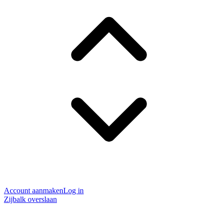
Account aanmaken
Log in
Zijbalk overslaan