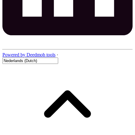
Powered by Deedmob tools
·