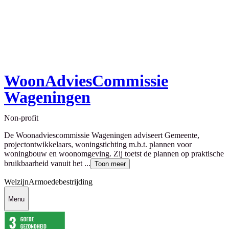
WoonAdviesCommissie
Wageningen
Non-profit
De Woonadviescommissie Wageningen adviseert Gemeente,
projectontwikkelaars, woningstichting m.b.t. plannen voor
woningbouw en woonomgeving. Zij toetst de plannen op praktische
bruikbaarheid vanuit het ...
Toon meer
Welzijn
Armoedebestrijding
Menu