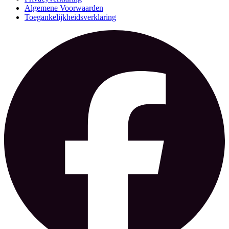
Algemene Voorwaarden
Toegankelijkheidsverklaring