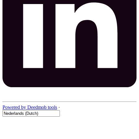
Powered by Deedmob tools
·