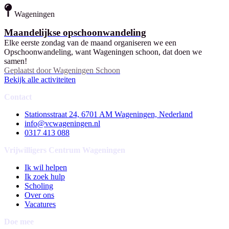
Wageningen
Maandelijkse opschoonwandeling
Elke eerste zondag van de maand organiseren we een
Opschoonwandeling, want Wageningen schoon, dat doen we
samen!
Geplaatst door
Wageningen Schoon
Bekijk alle activiteiten
Contact
Stationsstraat 24, 6701 AM Wageningen, Nederland
info@vcwageningen.nl
0317 413 088
Vrijwilligers Centrum Wageningen
Ik wil helpen
Ik zoek hulp
Scholing
Over ons
Vacatures
Doe mee