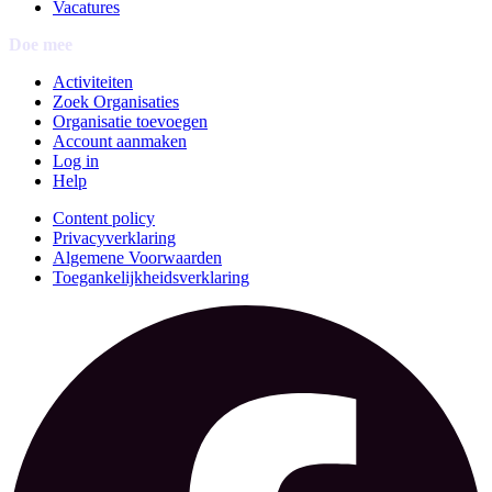
Vacatures
Doe mee
Activiteiten
Zoek Organisaties
Organisatie toevoegen
Account aanmaken
Log in
Help
Content policy
Privacyverklaring
Algemene Voorwaarden
Toegankelijkheidsverklaring