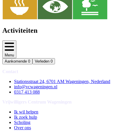
Activiteiten
Menu
Aankomende
0
Verleden
0
Contact
Stationsstraat 24, 6701 AM Wageningen, Nederland
info@vcwageningen.nl
0317 413 088
Vrijwilligers Centrum Wageningen
Ik wil helpen
Ik zoek hulp
Scholing
Over ons