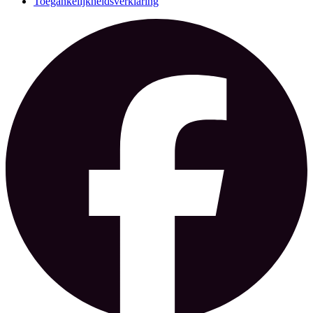
Toegankelijkheidsverklaring