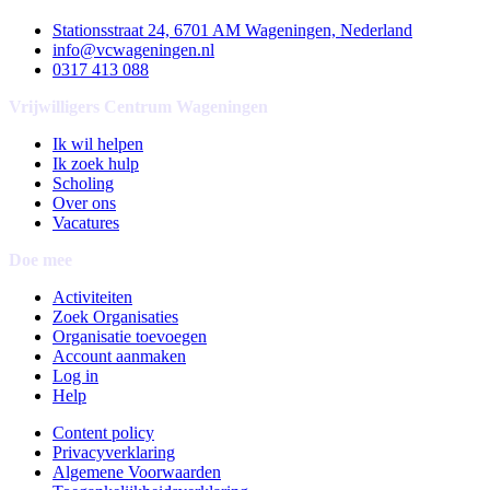
Stationsstraat 24, 6701 AM Wageningen, Nederland
info@vcwageningen.nl
0317 413 088
Vrijwilligers Centrum Wageningen
Ik wil helpen
Ik zoek hulp
Scholing
Over ons
Vacatures
Doe mee
Activiteiten
Zoek Organisaties
Organisatie toevoegen
Account aanmaken
Log in
Help
Content policy
Privacyverklaring
Algemene Voorwaarden