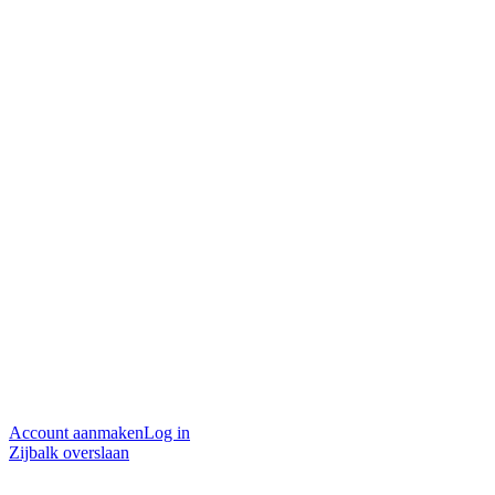
Account aanmaken
Log in
Zijbalk overslaan