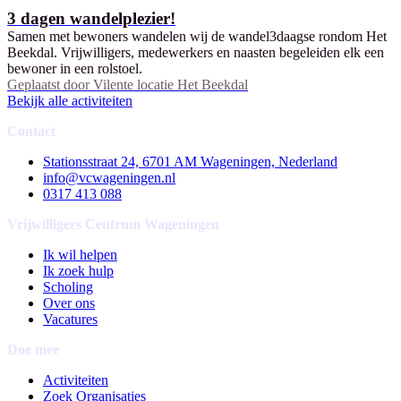
3 dagen wandelplezier!
Samen met bewoners wandelen wij de wandel3daagse rondom Het
Beekdal. Vrijwilligers, medewerkers en naasten begeleiden elk een
bewoner in een rolstoel.
Geplaatst door
Vilente locatie Het Beekdal
Bekijk alle activiteiten
Contact
Stationsstraat 24, 6701 AM Wageningen, Nederland
info@vcwageningen.nl
0317 413 088
Vrijwilligers Centrum Wageningen
Ik wil helpen
Ik zoek hulp
Scholing
Over ons
Vacatures
Doe mee
Activiteiten
Zoek Organisaties