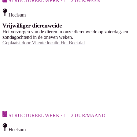
STRUCTUREEL WERK · 1—2 UUR/WEEK
Heelsum
Vrijwilliger dierenweide
Het verzorgen van de dieren in onze dierenweide op zaterdag- en
zondagochtend in de oneven weken.
Geplaatst door
Vilente locatie Het Beekdal
STRUCTUREEL WERK · 1—2 UUR/MAAND
Heelsum