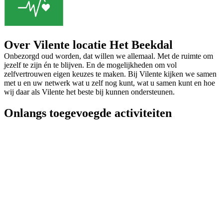
Over Vilente locatie Het Beekdal
Onbezorgd oud worden, dat willen we allemaal. Met de ruimte om
jezelf te zijn én te blijven. En de mogelijkheden om vol
zelfvertrouwen eigen keuzes te maken. Bij Vilente kijken we samen
met u en uw netwerk wat u zelf nog kunt, wat u samen kunt en hoe
wij daar als Vilente het beste bij kunnen ondersteunen.
Onlangs toegevoegde activiteiten