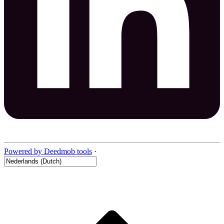
Powered by Deedmob tools
·