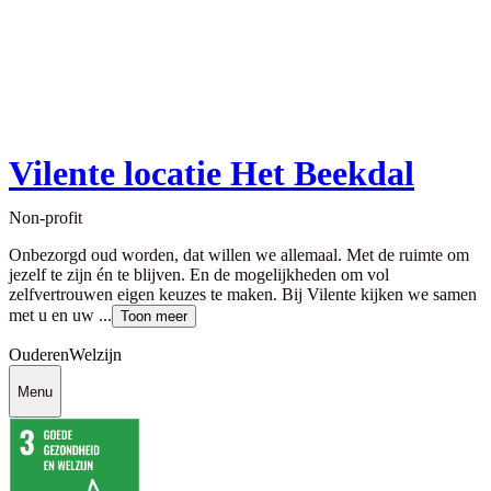
Vilente locatie Het Beekdal
Non-profit
Onbezorgd oud worden, dat willen we allemaal. Met de ruimte om
jezelf te zijn én te blijven. En de mogelijkheden om vol
zelfvertrouwen eigen keuzes te maken. Bij Vilente kijken we samen
met u en uw ...
Toon meer
Ouderen
Welzijn
Menu