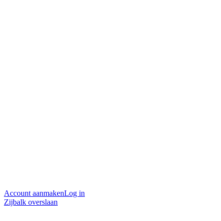
Account aanmaken
Log in
Zijbalk overslaan