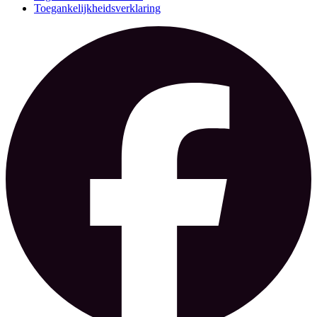
Toegankelijkheidsverklaring