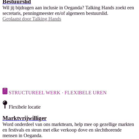
Bestuurslid
Wil jij bijdragen aan inclusie in Oeganda? Talking Hands zoekt een
secretaris, penningmeester en/of algemeen bestuurslid.
Geplaatst door
Talking Hands
STRUCTUREEL WERK · FLEXIBELE UREN
Flexibele locatie
Marktvrijwilliger
Word onderdeel van ons marktteam, help mee op gezellige markten
en festivals en steun met elke verkoop dove en slechthorende
mensen in Oeganda.