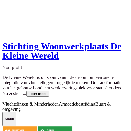
Stichting Woonwerkplaats De
Kleine Wereld
Non-profit
De Kleine Wereld is ontstaan vanuit de droom om een snelle
integratie van vluchtelingen mogelijk te maken. De transformatie
van het gebouw bood een werkervaringsplek voor statushouders.
Na zestien ...
Toon meer
Vluchtelingen & Minderheden
Armoedebestrijding
Buurt &
omgeving
Menu