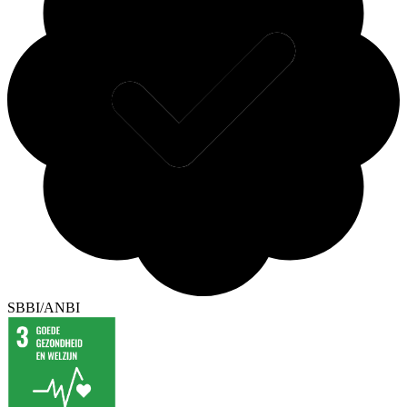
SBBI/ANBI