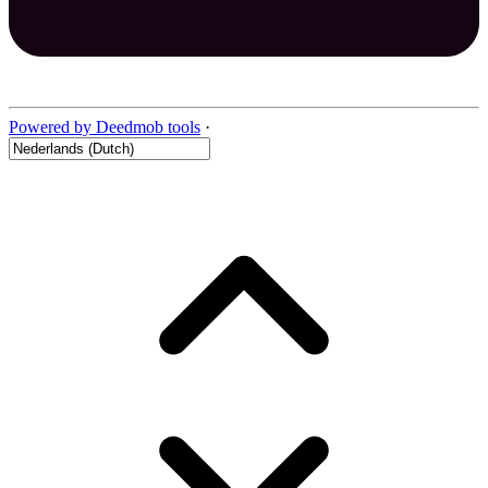
Powered by Deedmob tools
·