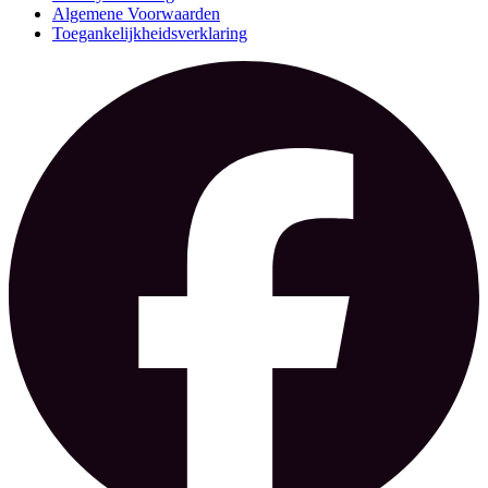
Algemene Voorwaarden
Toegankelijkheidsverklaring