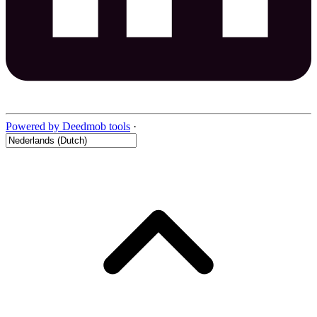
Powered by Deedmob tools
·