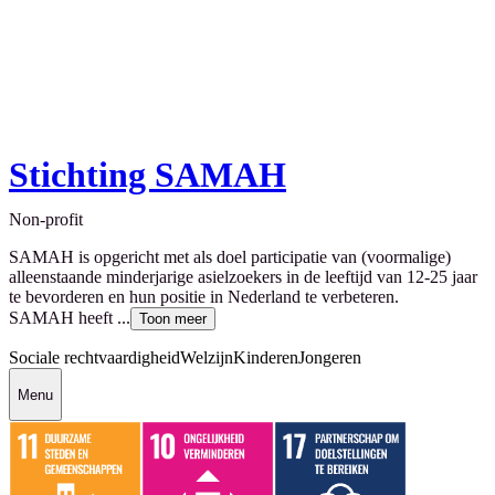
Stichting SAMAH
Non-profit
SAMAH is opgericht met als doel participatie van (voormalige)
alleenstaande minderjarige asielzoekers in de leeftijd van 12-25 jaar
te bevorderen en hun positie in Nederland te verbeteren.
SAMAH heeft ...
Toon meer
Sociale rechtvaardigheid
Welzijn
Kinderen
Jongeren
Menu