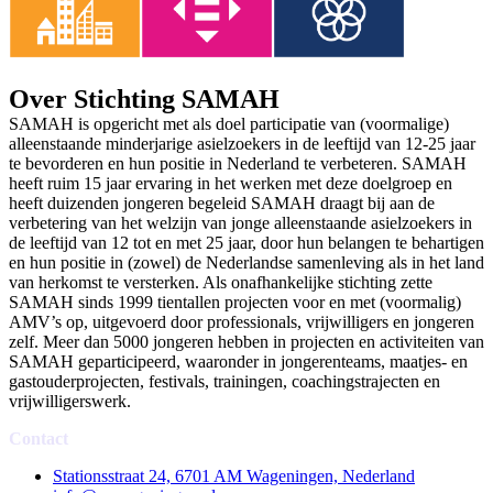
Over Stichting SAMAH
SAMAH is opgericht met als doel participatie van (voormalige)
alleenstaande minderjarige asielzoekers in de leeftijd van 12-25 jaar
te bevorderen en hun positie in Nederland te verbeteren. SAMAH
heeft ruim 15 jaar ervaring in het werken met deze doelgroep en
heeft duizenden jongeren begeleid SAMAH draagt bij aan de
verbetering van het welzijn van jonge alleenstaande asielzoekers in
de leeftijd van 12 tot en met 25 jaar, door hun belangen te behartigen
en hun positie in (zowel) de Nederlandse samenleving als in het land
van herkomst te versterken. Als onafhankelijke stichting zette
SAMAH sinds 1999 tientallen projecten voor en met (voormalig)
AMV’s op, uitgevoerd door professionals, vrijwilligers en jongeren
zelf. Meer dan 5000 jongeren hebben in projecten en activiteiten van
SAMAH geparticipeerd, waaronder in jongerenteams, maatjes- en
gastouderprojecten, festivals, trainingen, coachingstrajecten en
vrijwilligerswerk.
Contact
Stationsstraat 24, 6701 AM Wageningen, Nederland